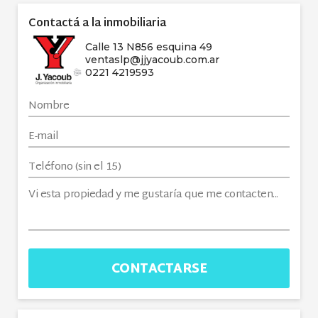
Contactá a la inmobiliaria
Calle 13 N856 esquina 49
ventaslp@jjyacoub.com.ar
0221 4219593
CONTACTARSE