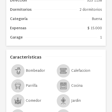
Dirección
523 1138
Dormitorios
2 dormitorios
Categoría
Buena
Expensas
$ 15.000
Garage
1
Características
Bombeador
Calefaccion
Parrilla
Cocina
Comedor
Jardin