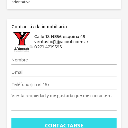
orientativo.
Contactá a la inmobiliaria
Calle 13 N856 esquina 49
ventaslp@jjyacoub.com.ar
0221 4219593
CONTACTARSE