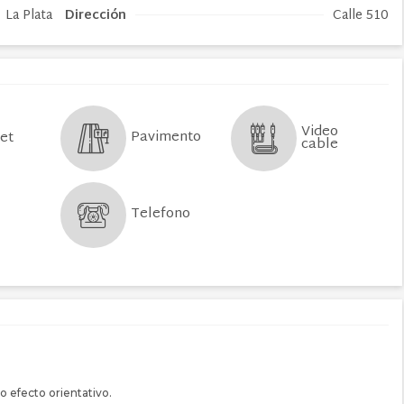
La Plata
Dirección
Calle 510
Video
Pavimento
net
cable
Telefono
o efecto orientativo.