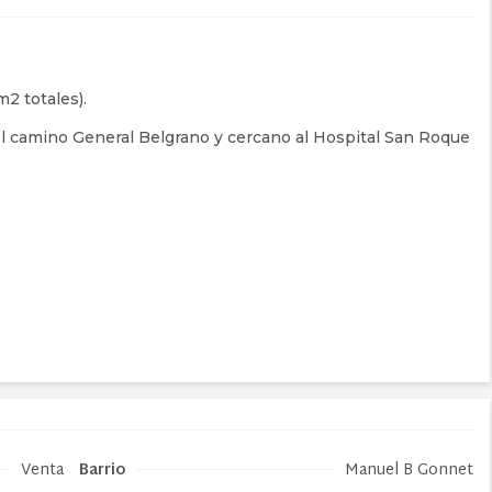
2 totales).
l camino General Belgrano y cercano al Hospital San Roque
Venta
Barrio
Manuel B Gonnet