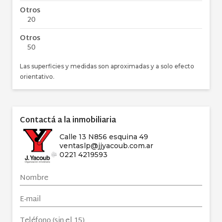
Otros
20
Otros
50
Las superficies y medidas son aproximadas y a solo efecto
orientativo.
Contactá a la inmobiliaria
Calle 13 N856 esquina 49
ventaslp@jjyacoub.com.ar
0221 4219593