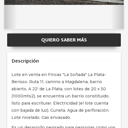
QUIERO SABER MÁS
Descripción
Lote en venta en Fincas "La Soñada" La Plata-
Berisso. Ruta 11, camino a Magdalena, barrio
abierto. A 22' de La Plata, con lotes de 20 x 50
(1000mts2), se encuentra un barrio constituido,
listo para escriturar. Electricidad (el lote cuenta
con bajada de luz). Cuneta. Agua de perforación.
Lote nivelado. Gas envasado.
Es un desarrollo pensado para personas como vos,