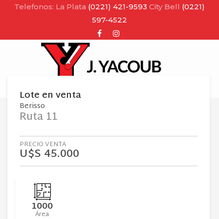
Telefonos: La Plata
(0221) 421-9593
City Bell
(0221)
597-4522
Facebook
Instagram
MENU
Lote
en
venta
Berisso
Ruta 11
PRECIO VENTA
U$S 45.000
1000
Área