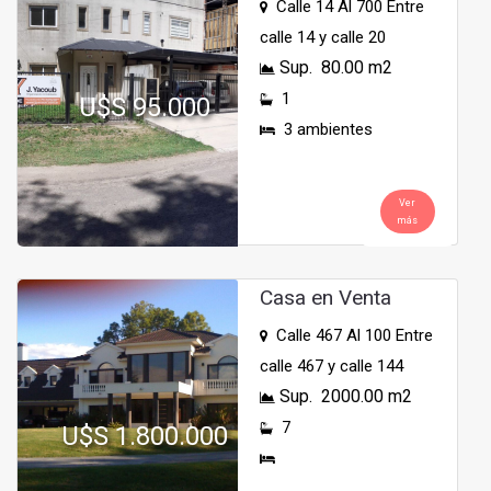
Calle 14 Al 700 Entre
calle 14 y calle 20
Sup. 80.00 m2
1
U$S 95.000
3 ambientes
Ver
más
Casa en Venta
Calle 467 Al 100 Entre
calle 467 y calle 144
Sup. 2000.00 m2
7
U$S 1.800.000