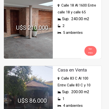
Calle 18 Al 1600 Entre
calle 18 y calle 65
Sup. 240.00 m2
2
U$S 210.000
5 ambientes
Ver
más
Casa en Venta
Calle 83 C Al 100
Entre Calle 83 C y 10
Sup. 200.00 m2
1
U$S 86.000
4 ambientes