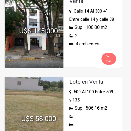
Venta
Calle 14 Al 300 4º
Entre calle 14 y calle 38
Sup. 100.00 m2
U$S 145.000
2
4 ambientes
Ver
más
Lote en Venta
509 Al 100 Entre 509
y 135
Sup. 506.16 m2
U$S 58.000