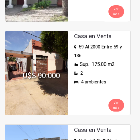
Ver
más
Casa en Venta
59 Al 2000 Entre 59 y
136
Sup. 175.00 m2
2
U$S 90.000
4 ambientes
Ver
más
Casa en Venta