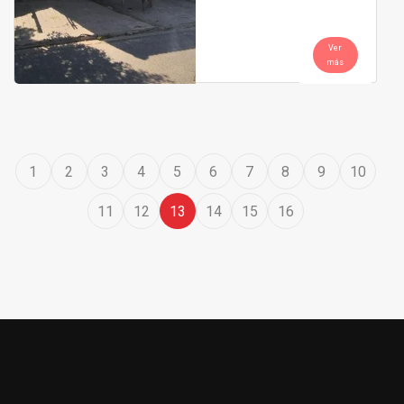
Ver
más
1
2
3
4
5
6
7
8
9
10
11
12
13
14
15
16