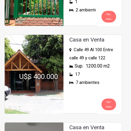
1
2 ambientes
Ver
más
Casa en Venta
Calle 49 Al 100 Entre
calle 49 y calle 122
Sup. 1200.00 m2
17
U$S 400.000
7 ambientes
Ver
más
Casa en Venta