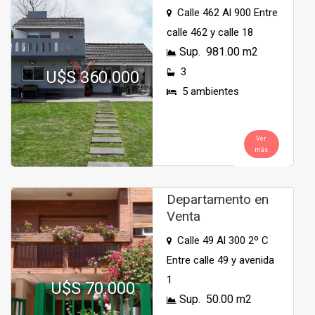
Calle 462 Al 900 Entre
calle 462 y calle 18
Sup. 981.00 m2
3
U$S 360.000
5 ambientes
Ver
más
Departamento en
Venta
Calle 49 Al 300 2º C
Entre calle 49 y avenida
1
U$S 70.000
Sup. 50.00 m2