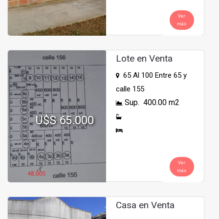
Ver
más
Lote en Venta
65 Al 100 Entre 65 y
calle 155
Sup. 400.00 m2
U$S 65.000
Ver
más
Casa en Venta