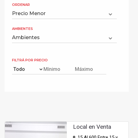
ORDENAR
AMBIENTES
FILTRÁ POR PRECIO
Local en Venta
15 Al 600 Entre 15 y