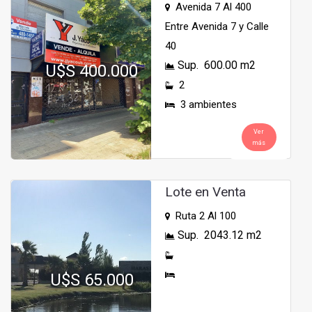
Avenida 7 Al 400
Entre Avenida 7 y Calle
40
Sup. 600.00 m2
U$S 400.000
2
3 ambientes
Ver
más
Lote en Venta
Ruta 2 Al 100
Sup. 2043.12 m2
U$S 65.000