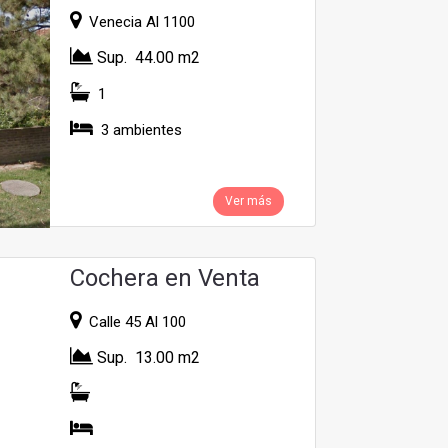
Venecia Al 1100
Sup. 44.00 m2
1
3 ambientes
Ver más
Cochera en Venta
Calle 45 Al 100
Sup. 13.00 m2