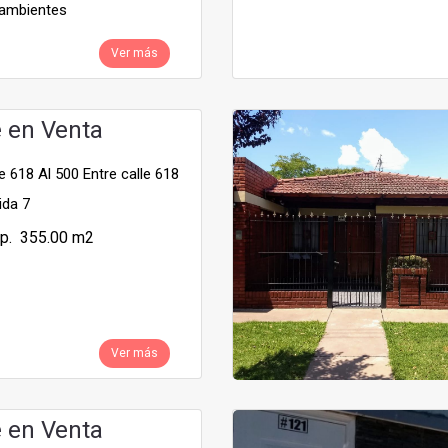
ambientes
Ver más
e en Venta
 618 Al 500 Entre calle 618
ida 7
p. 355.00 m2
Ver más
e en Venta