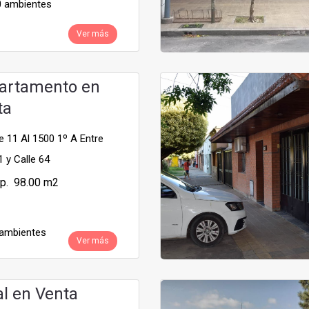
 ambientes
Ver más
artamento en
ta
e 11 Al 1500 1º A Entre
1 y Calle 64
p. 98.00 m2
ambientes
Ver más
al en Venta