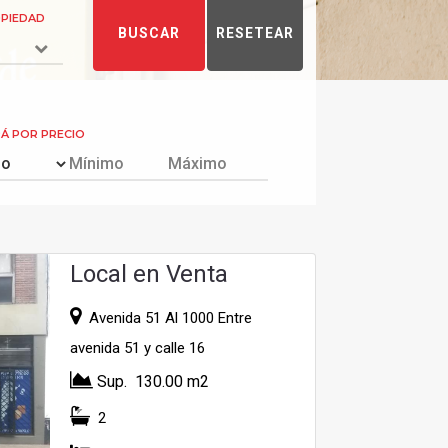
OPIEDAD
RÁ POR PRECIO
Local en Venta
Avenida 51 Al 1000 Entre
avenida 51 y calle 16
Sup. 130.00 m2
2