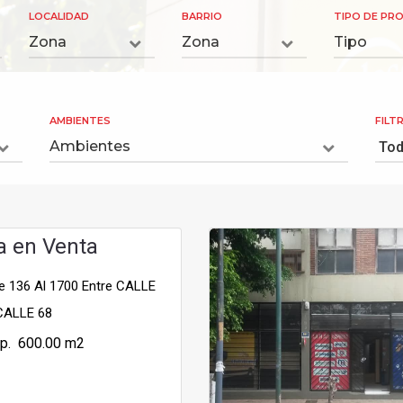
LOCALIDAD
BARRIO
TIPO DE PR
AMBIENTES
FILT
a en Venta
e 136 Al 1700 Entre CALLE
CALLE 68
p. 600.00 m2