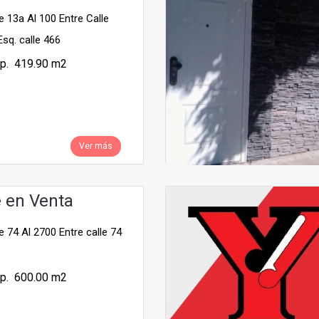
 13a Al 100 Entre Calle
Esq. calle 466
p. 419.90 m2
Ver más
e en Venta
 74 Al 2700 Entre calle 74
p. 600.00 m2