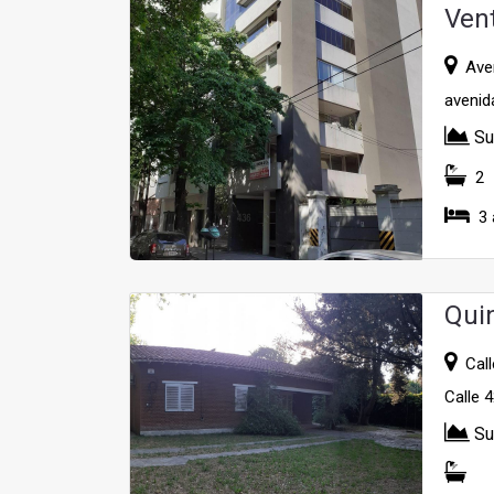
Ven
Aven
avenida
Su
2
3 
Qui
Calle
Calle 
Su