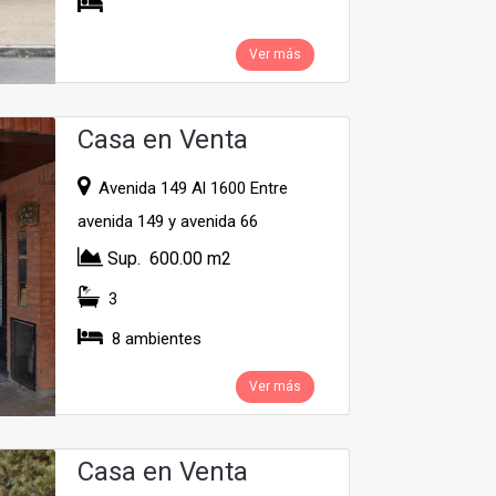
Ver más
Casa en Venta
Avenida 149 Al 1600 Entre
avenida 149 y avenida 66
Sup. 600.00 m2
3
8 ambientes
Ver más
Casa en Venta