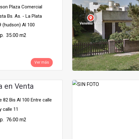
on Plaza Comercial
sta Bs. As. - La Plata
 (hudson) Al 100
p. 35.00 m2
Ver más
a en Venta
 82 Bis Al 100 Entre calle
y calle 11
p. 76.00 m2