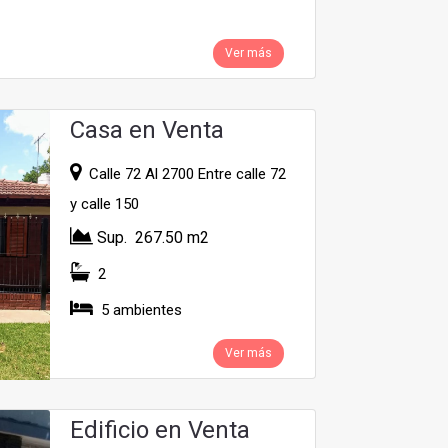
Ver más
Casa en Venta
Calle 72 Al 2700 Entre calle 72
y calle 150
Sup. 267.50 m2
2
5 ambientes
Ver más
Edificio en Venta