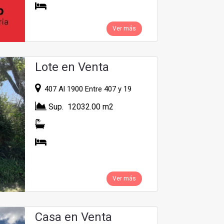
Ver más
Lote en Venta
407 Al 1900 Entre 407 y 19
Sup. 12032.00 m2
Ver más
Casa en Venta