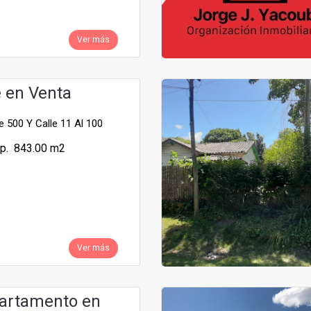
Ver más
e en Venta
 500 Y Calle 11 Al 100
p. 843.00 m2
Ver más
artamento en