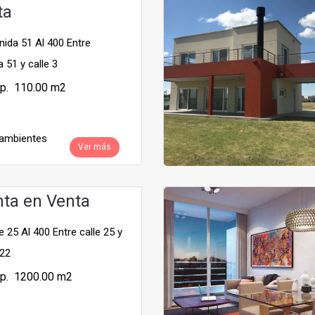
ta
ida 51 Al 400 Entre
 51 y calle 3
p. 110.00 m2
ambientes
Ver más
nta en Venta
 25 Al 400 Entre calle 25 y
422
p. 1200.00 m2