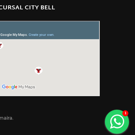
CURSAL CITY BELL
maira.