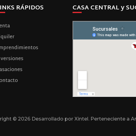
INKS RÁPIDOS
CASA CENTRAL y SU
enta
lquiler
mprendimientos
nversiones
asaciones
ontacto
right ©
2026 Desarrollado por Xintel. Perteneciente a A