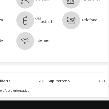
Gas
Telefono
za
industrial
Internet
te
bierta
288
Sup. terreno
400
o efecto orientativo.