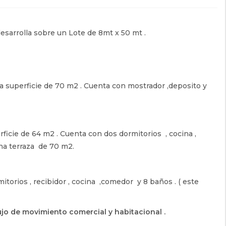
esarrolla sobre un Lote de 8mt x 50 mt .
na superficie de 70 m2 . Cuenta con mostrador ,deposito y
rficie de 64 m2 . Cuenta con dos dormitorios , cocina ,
na terraza de 70 m2.
torios , recibidor , cocina ,comedor y 8 baños . ( este
lujo de movimiento comercial y habitacional .