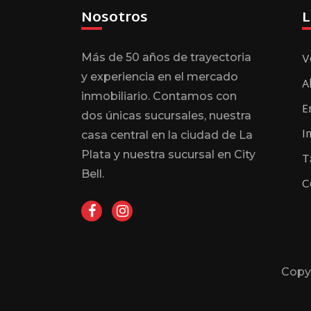
Nosotros
L
V
Más de 50 años de trayectoria
y experiencia en el mercado
A
inmobiliario. Contamos con
E
dos únicas sucursales, nuestra
I
casa central en la ciudad de La
Plata y nuestra sucursal en City
T
Bell.
C
Copy