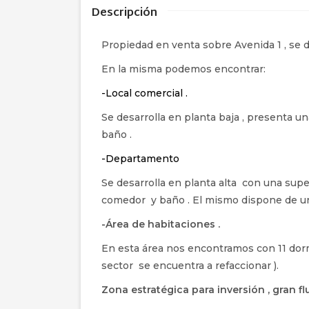
Descripción
Propiedad en venta sobre Avenida 1 , se d
En la misma podemos encontrar:
-Local comercial .
Se desarrolla en planta baja , presenta u
baño .
-Departamento
Se desarrolla en planta alta con una supe
comedor y baño . El mismo dispone de u
-Área de habitaciones .
En esta área nos encontramos con 11 dormi
sector se encuentra a refaccionar ).
Zona estratégica para inversión , gran f