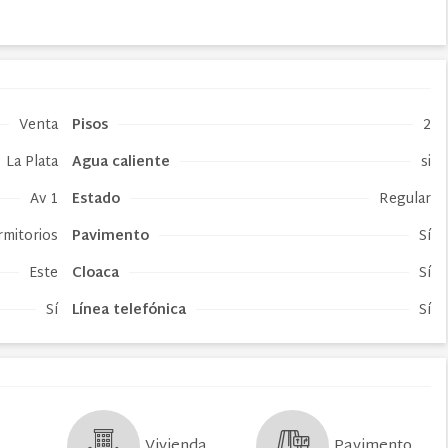
Venta
Pisos
2
La Plata
Agua caliente
si
Av 1
Estado
Regular
rmitorios
Pavimento
Sí
Este
Cloaca
Sí
Sí
Línea telefónica
Sí
Pavimento
Vivienda