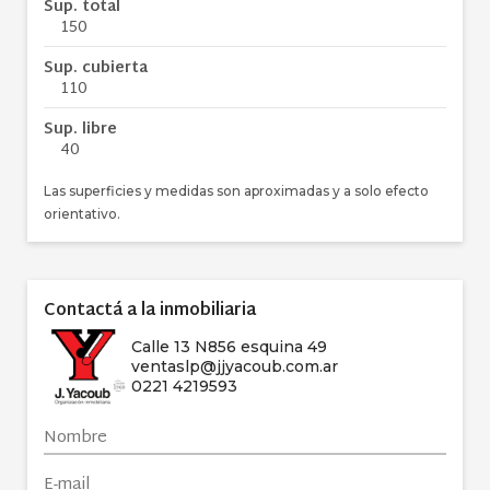
Sup. total
150
Sup. cubierta
110
Sup. libre
40
Las superficies y medidas son aproximadas y a solo efecto
orientativo.
Contactá a la inmobiliaria
Calle 13 N856 esquina 49
ventaslp@jjyacoub.com.ar
0221 4219593