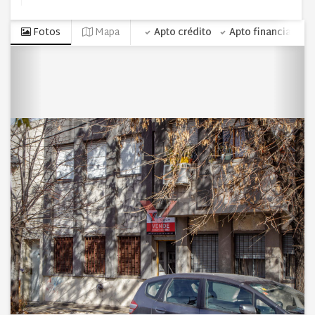
Fotos
Mapa
Apto crédito
Apto financiación