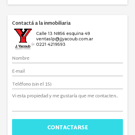
Contactá a la inmobiliaria
Calle 13 N856 esquina 49
ventaslp@jjyacoub.com.ar
0221 4219593
CONTACTARSE