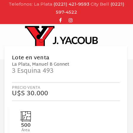
Telefonos: La Plata
(0221) 421-9593
City Bell
(0221)
597-4522
Facebook
Instagram
MENU
Lote
en
venta
La Plata
Manuel B Gonnet
3 Esquina 493
PRECIO VENTA
U$S 30.000
500
Área