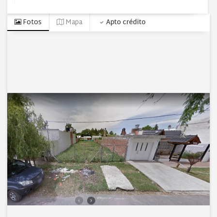
Fotos
Mapa
Apto crédito