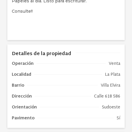
Papeles al día. Listo para escriturar.
Consulte!!
Detalles de la propiedad
Operación
Venta
Localidad
La Plata
Barrio
Villa Elvira
Dirección
Calle 618 586
Orientación
Sudoeste
Pavimento
Sí