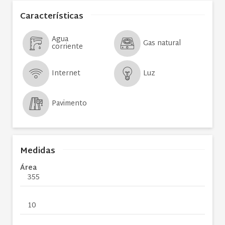
Características
Agua
Gas natural
corriente
Internet
Luz
Pavimento
Medidas
Área
355
10