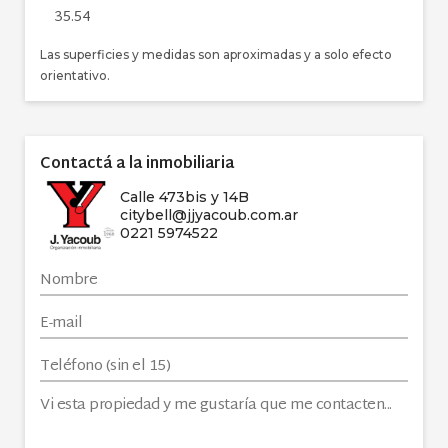
35.54
Las superficies y medidas son aproximadas y a solo efecto
orientativo.
Contactá a la inmobiliaria
Calle 473bis y 14B
citybell@jjyacoub.com.ar
0221 5974522