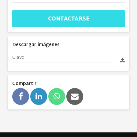
CONTACTARSE
Descargar imágenes
Compartir