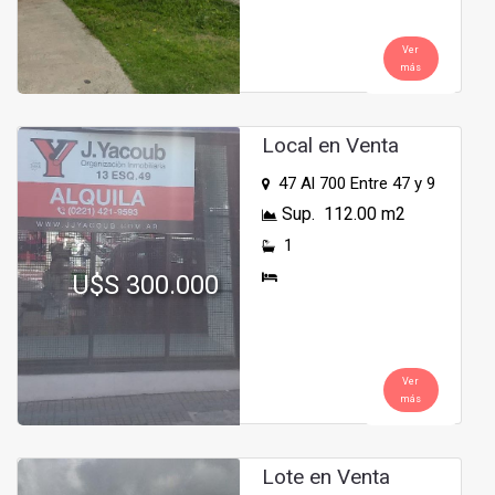
Ver
más
Local en Venta
47 Al 700 Entre 47 y 9
Sup. 112.00 m2
1
U$S 300.000
Ver
más
Lote en Venta