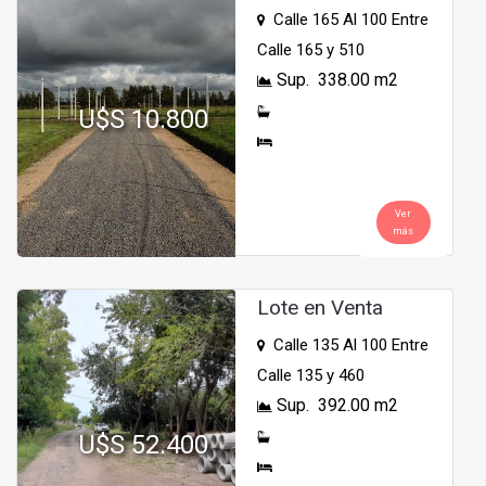
Calle 165 Al 100 Entre
Calle 165 y 510
Sup. 338.00 m2
U$S 10.800
Ver
más
Lote en Venta
Calle 135 Al 100 Entre
Calle 135 y 460
Sup. 392.00 m2
U$S 52.400