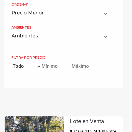
ORDENAR
AMBIENTES
FILTRÁ POR PRECIO
Lote en Venta
Calle 21c Al 100 Entre