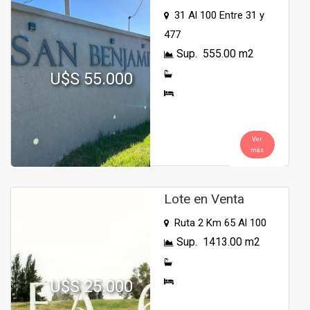
31 Al 100 Entre 31 y
477
Sup. 555.00 m2
U$S 55.000
Ver
más
Lote en Venta
Ruta 2 Km 65 Al 100
Sup. 1413.00 m2
U$S 25.000