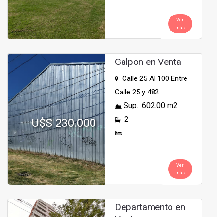
Ver
más
Galpon en Venta
Calle 25 Al 100 Entre
Calle 25 y 482
Sup. 602.00 m2
2
U$S 230.000
Ver
más
Departamento en