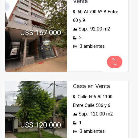
Venta
60 Al 700 6º A Entre
60 y 9
Sup. 92.00 m2
U$S 167.000
2
3 ambientes
Ver
más
Casa en Venta
Calle 506 Al 1100
Entre Calle 506 y 6
Sup. 120.00 m2
1
U$S 120.000
3 ambientes