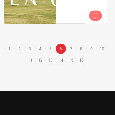
Ver
más
1
2
3
4
5
6
7
8
9
10
11
12
13
14
15
16