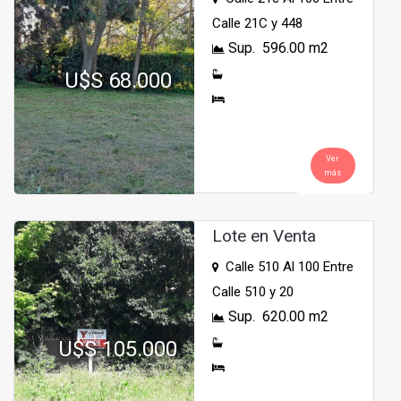
Calle 21C y 448
Sup. 596.00 m2
U$S 68.000
Ver
más
Lote en Venta
Calle 510 Al 100 Entre
Calle 510 y 20
Sup. 620.00 m2
U$S 105.000